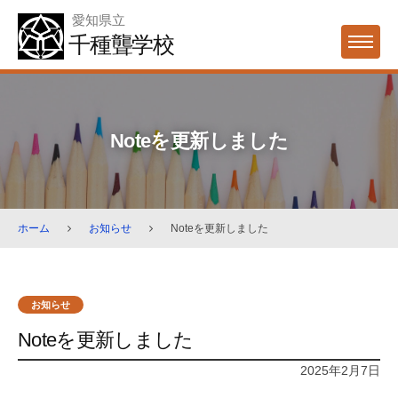
Skip
愛知県立
to
千種聾学校
MENU
content
Noteを更新しました
ホーム
お知らせ
Noteを更新しました
お知らせ
Noteを更新しました
2025年2月7日