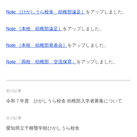
Note ［ひがしうら校舎 幼稚部遠足］
をアップしました。
Note ［本校 幼稚部遠足］
をアップしました。
Note ［本校 幼稚部発表会］
をアップしました。
Note 「両校 幼稚部 交流保育」
をアップしました。
Post
前の記事
navigation
令和７年度 ひがしうら校舎 幼稚部入学者募集について
次の記事
愛知県立千種聾学校ひがしうら校舎